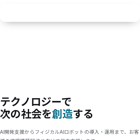
テクノロジーで
次の社会を
創造
する
AI開発支援からフィジカルAIロボットの導入・運用まで、
お客