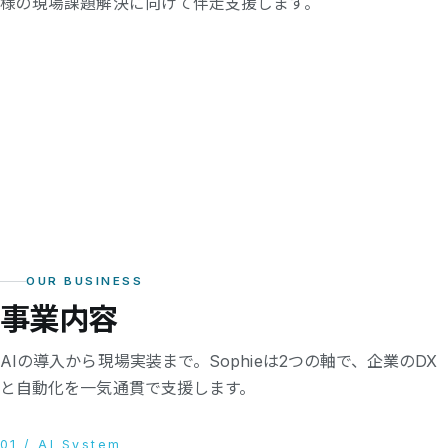
様の現場課題解決に向けて伴走支援します。
OUR BUSINESS
事業内容
AIの導入から現場実装まで。Sophieは2つの軸で、企業のDX
と自動化を一気通貫で支援します。
01 / AI System