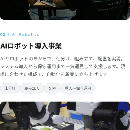
02 / AI Robotics
AIロボット導入事業
AIとロボットのちからで、仕分け、組み立て、配置を実現。
システム導入から保守運用まで一気通貫して支援します。現
場に合わせた構成で、自動化を着実に立ち上げます。
仕分け
組み立て
配置
導入〜保守運用